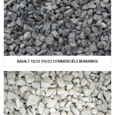
BASALT 16/22 (16/32 COMMERCIËLE BENAMING)