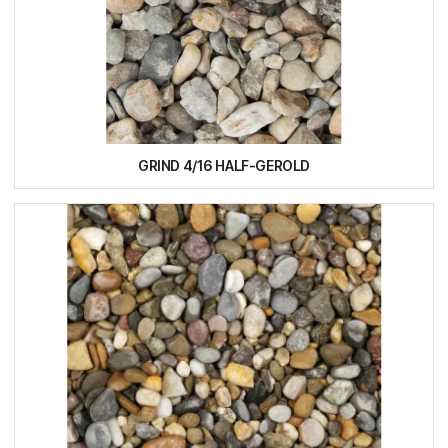
GRIND 4/16 HALF-GEROLD