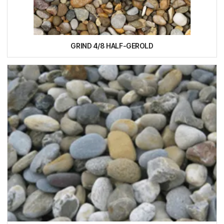
GRIND 4/8 HALF-GEROLD