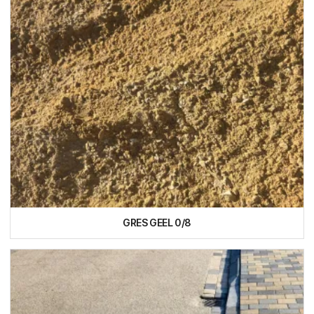
GRES GEEL 0/8