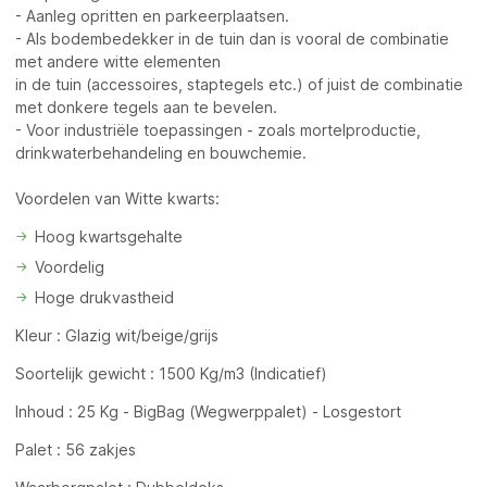
- Aanleg opritten en parkeerplaatsen.
- Als bodembedekker in de tuin dan is vooral de combinatie
met andere witte elementen
in de tuin (accessoires, staptegels etc.) of juist de combinatie
met donkere tegels aan te bevelen.
- Voor industriële toepassingen - zoals mortelproductie,
drinkwaterbehandeling en bouwchemie.
Voordelen van Witte kwarts:
Hoog kwartsgehalte
Voordelig
Hoge drukvastheid
Kleur : Glazig wit/beige/grijs
Soortelijk gewicht : 1500 Kg/m3 (Indicatief)
Inhoud : 25 Kg - BigBag (Wegwerppalet) - Losgestort
Palet : 56 zakjes