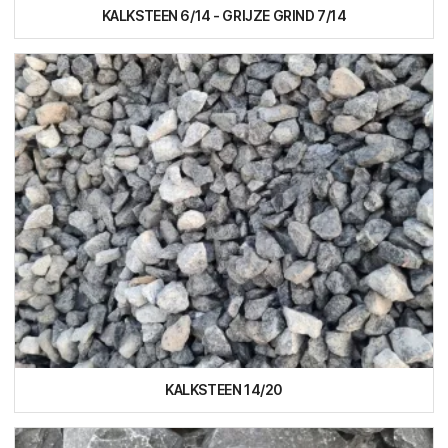
KALKSTEEN 6/14 - GRIJZE GRIND 7/14
KALKSTEEN 14/20