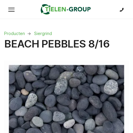
Producten
Siergrind
BEACH PEBBLES 8/16