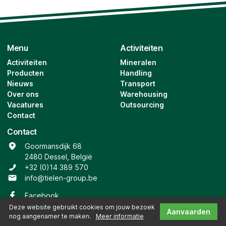
Menu
Activiteiten
Activiteiten
Mineralen
Producten
Handling
Nieuws
Transport
Over ons
Warehousing
Vacatures
Outsourcing
Contact
Contact
Goormansdijk 68
2480 Dessel, België
+32 (0)14 389 570
info@tielen-group.be
Facebook
Deze website gebruikt cookies om jouw bezoek
Aanvaarden
nog aangenamer te maken.
Meer informatie