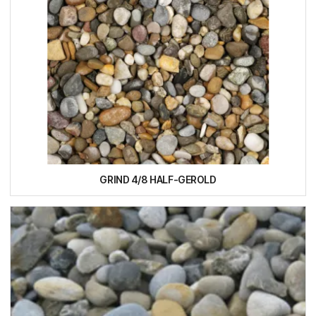
GRIND 4/8 HALF-GEROLD