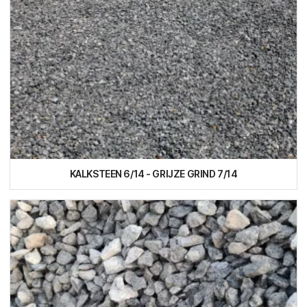
KALKSTEEN 6/14 - GRIJZE GRIND 7/14