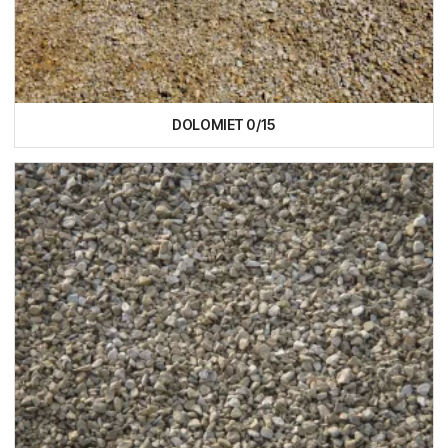
DOLOMIET 0/15