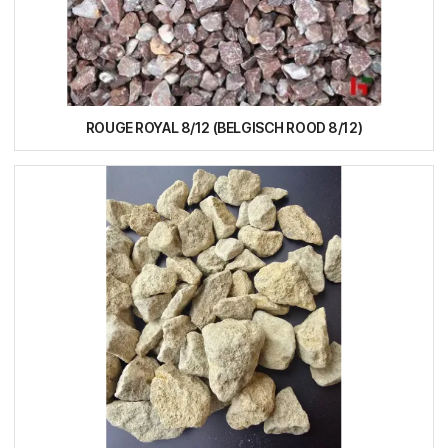
ROUGE ROYAL 8/12 (BELGISCH ROOD 8/12)