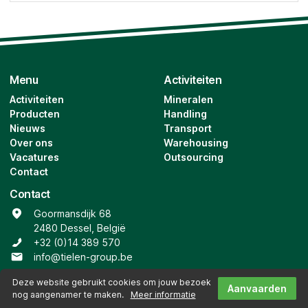
Menu
Activiteiten
Activiteiten
Mineralen
Producten
Handling
Nieuws
Transport
Over ons
Warehousing
Vacatures
Outsourcing
Contact
Contact
Goormansdijk 68
2480 Dessel, België
+32 (0)14 389 570
info@tielen-group.be
Facebook
Deze website gebruikt cookies om jouw bezoek
Aanvaarden
nog aangenamer te maken.
Meer informatie