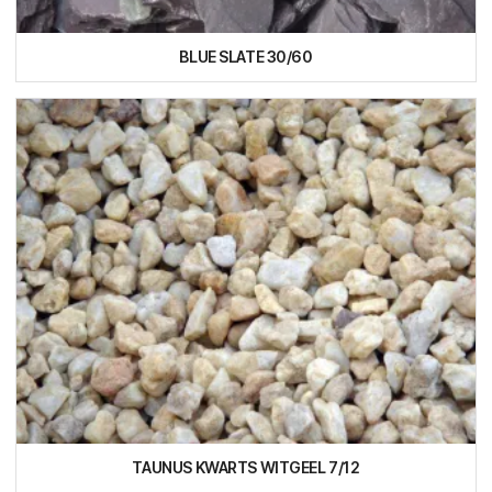
BLUE SLATE 30/60
TAUNUS KWARTS WITGEEL 7/12