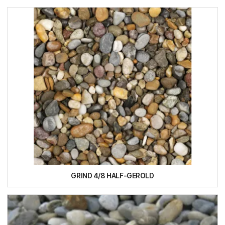
GRIND 4/8 HALF-GEROLD