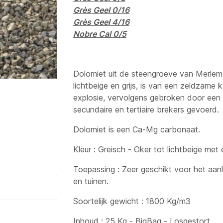
Grès Geel 0/16
Grès Geel 4/16
Nobre Cal 0/5
Dolomiet uit de steengroeve van Merlem
lichtbeige en grijs, is van een zeldzame
explosie, vervolgens gebroken door een p
secundaire en tertiaire brekers gevoerd.
Dolomiet is een Ca-Mg carbonaat.
Kleur : Greisch - Oker tot lichtbeige met 
Toepassing : Zeer geschikt voor het aan
en tuinen.
Soortelijk gewicht : 1800 Kg/m3
Inhoud : 25 Kg - BigBag - Losgestort