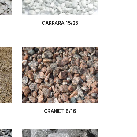
CARRARA 15/25
GRANIET 8/16