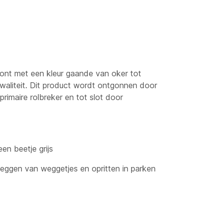
ont met een kleur gaande van oker tot
 kwaliteit. Dit product wordt ontgonnen door
rimaire rolbreker en tot slot door
een beetje grijs
leggen van weggetjes en opritten in parken