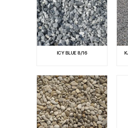
ICY BLUE 8/16
K