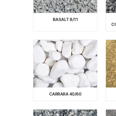
BASALT 8/11
C
CARRARA 40/60