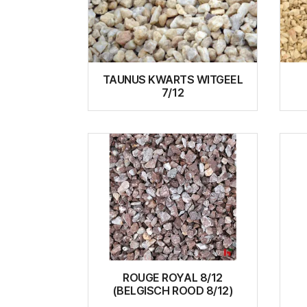
TAUNUS KWARTS WITGEEL
7/12
ROUGE ROYAL 8/12
(BELGISCH ROOD 8/12)