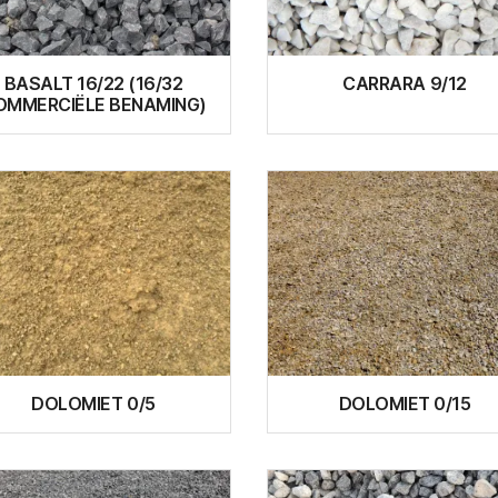
BASALT 16/22 (16/32
CARRARA 9/12
OMMERCIËLE BENAMING)
DOLOMIET 0/5
DOLOMIET 0/15