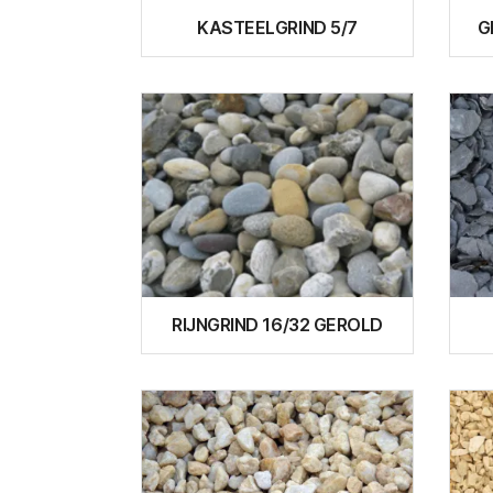
KASTEELGRIND 5/7
G
RIJNGRIND 16/32 GEROLD