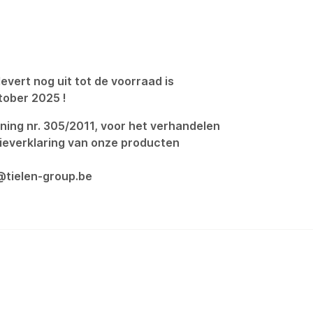
evert nog uit tot de voorraad is
tober 2025 !
ning nr. 305/2011, voor het verhandelen
ieverklaring van onze producten
o@tielen-group.be