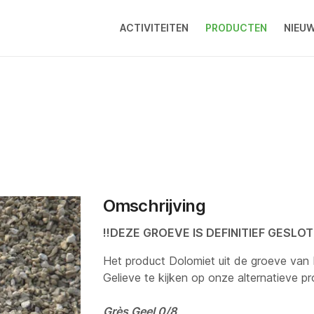
ACTIVITEITEN
PRODUCTEN
NIEU
Omschrijving
!!DEZE GROEVE IS DEFINITIEF GESLOT
Het product Dolomiet uit de groeve van
Gelieve te kijken op onze alternatieve pr
Grès Geel 0/8